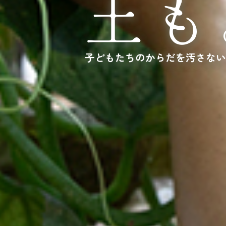
土も
子どもたちのからだを汚さない