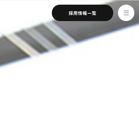
採用情報一覧
念・ビジョン
ーション
SDGs/ESGへの取り組み