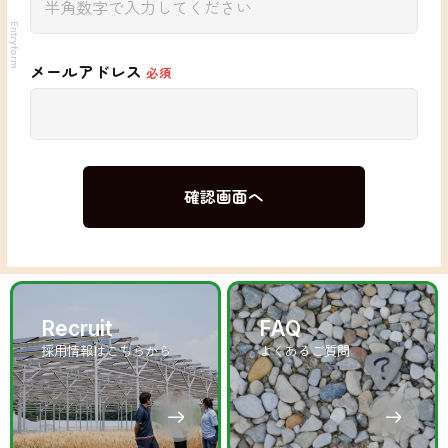
Entryform
メールアドレス
必須
Recruit
FAQ
採用情報はこちらから
よくあるご質問