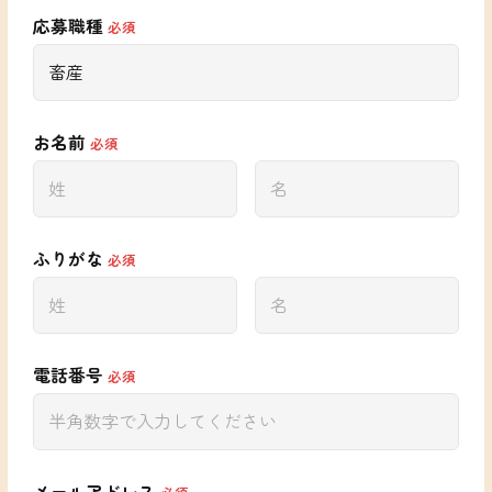
応募職種
必須
お名前
必須
ふりがな
必須
電話番号
必須