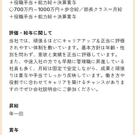
＋役職手当＋能力給＋決算賞与
◇700万円～1000万円＋歩合給／部長クラス＝月給
＋役職手当＋能力給＋決算賞与
評価・給与に関して
当社では、頑張るほどにキャリアアップ＆正当に評価
されやすい体制を敷いています。基本方針は年齢・性
別を問わず、意欲と実績を正当に評価しています。
また、中途入社の方でも早期に管理職に昇進している
社員も多く、月給は固定で安定しながら、成果と頑張
りは賞与や手当でしっかり反映しています。働き方や
役割でに合わせてキャリアを築けるチャンスがありま
すのでぜひ会社説明会にご参加ください。
昇給
年一回
賞与