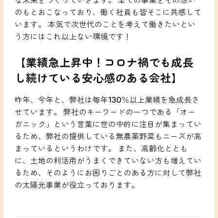
な未来をつくっていきます。 全ての事業をその想い
のもとおこなっており、働く社員も皆そこに共感して
います。 本気で次世代のことを考えて働きたいとい
う方にはこれ以上ない環境です！
【業績急上昇中！コロナ禍でも成長
し続けている安心感のある会社】
昨年、今年と、弊社は毎年130％以上業績を急成長さ
せています。 弊社のキーワードの一つである「オー
ガニック」という言葉に世の中的に注目が集まってい
るため、弊社の提供している無農薬野菜もニーズが高
まっているというわけです。 また、高齢化ととも
に、土地の利活用がうまくできていない方も増えてい
るため、そのようにお困りごとのある方に対して弊社
の太陽光事業が役立っております。