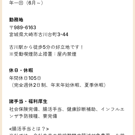
年一回（6月～）
勤務地
〒989-6163
宮城県大崎市古川台町3-44
古川駅から徒歩5分の好立地です！
※受動喫煙防止措置：屋内禁煙
休日・休暇
年間休日105日
（完全週休2日制、年末年始休暇、夏季休暇）
諸手当・福利厚生
社会保険完備、腸活手当、健康診断補助、インフルエ
ンザ予防接種、寮完備
<腸活手当とは？>