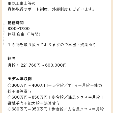
電気工事士等の
資格取得サポート制度、外部制度もございます。
勤務時間
Jobs & Vacancies
8:00~17:00
休憩 自由（1時間）
生き物を取り扱っておりますので早出・残業あり
給与
月給： 221,760円 ~ 600,000円
モデル年収例
◇300万円～400万円＋歩合給／1年目＝月給＋能力
給＋決算賞与
◇600万円～850万円＋歩合給／課長クラス＝月給＋
役職手当＋能力給＋決算賞与
◇680万円～950万円＋歩合給／支店長クラス＝月給