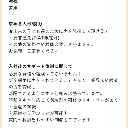
職種
畜産
求める人材/能力
★未来の子ども達のために力を発揮して頂ける方
・要普通免許(AT限定可)
その他の資格や経験は必要ございません。
お気軽にご応募ください！
入社後のサポート体制に関して
必要な資格や経験はございません！
新卒採用に力を入れていることもあり、業界未経験者
の方を育成し
活躍できるようにする仕組みは整っています。
経験スキルに応じて階層別の研修カリキュラムがあり
・畜産の知識
を基礎から学ぶことが可能！！
質問や相談をしやすい制度もございます