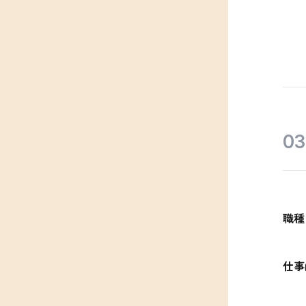
職種
仕事