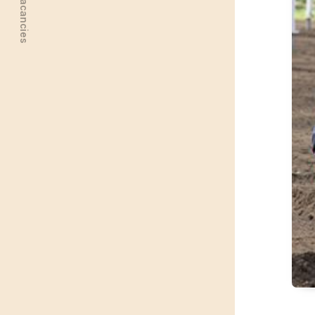
Jobs & Vacancies