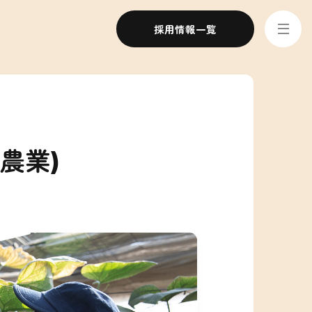
採用情報一覧
農業)
念・ビジョン
ーション
SDGs/ESGへの取り組み