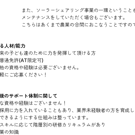
また、ソーラーシェアリング事業の一環ということ
メンテナンスをしていただく場合もございます。
こちらはあくまで農業の合間におこなうことですの
る人材/能力
来の子ども達のために力を発揮して頂ける方
普通免許(AT限定可)
他の資格や経験は必要ございません。
軽にご応募ください！
後のサポート体制に関して
な資格や経験はございません！
採用に力を入れていることもあり、業界未経験者の方を育成し
できるようにする仕組みは整っています。
スキルに応じて階層別の研修カリキュラムがあり
業の知識